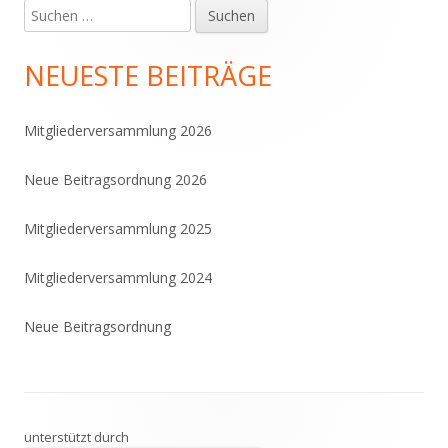
Suchen
Haupt-
nach:
Seitenleiste
NEUESTE BEITRÄGE
Mitgliederversammlung 2026
Neue Beitragsordnung 2026
Mitgliederversammlung 2025
Mitgliederversammlung 2024
Neue Beitragsordnung
Footer
unterstützt durch