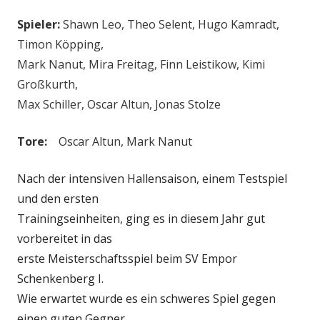
Spieler:
Shawn Leo, Theo Selent, Hugo Kamradt,
Timon Köpping,
Mark Nanut, Mira Freitag, Finn Leistikow, Kimi
Großkurth,
Max Schiller, Oscar Altun, Jonas Stolze
Tore:
Oscar Altun, Mark Nanut
Nach der intensiven Hallensaison, einem Testspiel
und den ersten
Trainingseinheiten, ging es in diesem Jahr gut
vorbereitet in das
erste Meisterschaftsspiel beim SV Empor
Schenkenberg I.
Wie erwartet wurde es ein schweres Spiel gegen
einen guten Gegner,