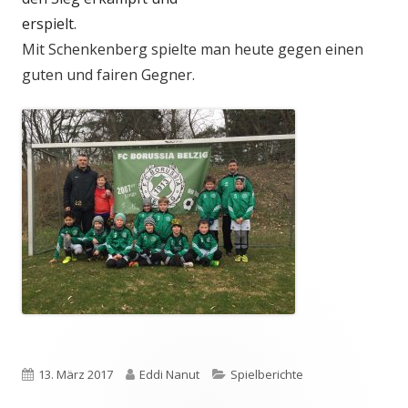
erspielt.
Mit Schenkenberg spielte man heute gegen einen
guten und fairen Gegner.
Veröffentlicht
Autor
Kategorien
13. März 2017
Eddi Nanut
Spielberichte
am