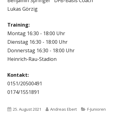
Benjamin Springer DFB-Basis Coach
Lukas Görzig
Training:
Montag 16:30 - 18:00 Uhr
Dienstag 16:30 - 18:00 Uhr
Donnerstag 16:30 - 18:00 Uhr
Heinrich-Rau-Stadion
Kontakt:
0151/20500491
0174/1551891
Veröffentlicht
Autor
Kategorien
25. August 2021
Andreas Ebert
F-Junioren
am