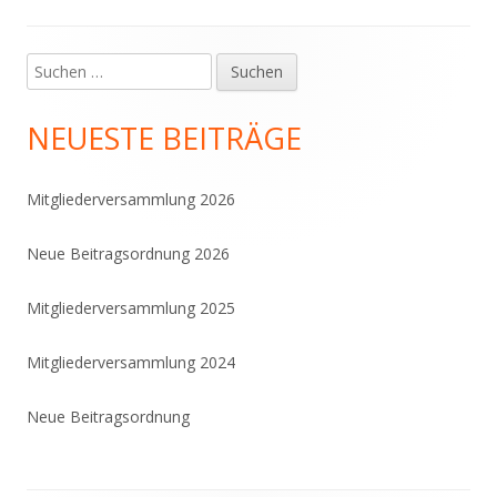
Suchen
Haupt-
nach:
Seitenleiste
NEUESTE BEITRÄGE
Mitgliederversammlung 2026
Neue Beitragsordnung 2026
Mitgliederversammlung 2025
Mitgliederversammlung 2024
Neue Beitragsordnung