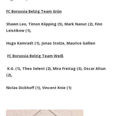
FC Borussia Belzig Team Grün
Shawn Leo, Timon Köpping (5), Mark Nanut (2), Finn
Leistikow (1),
Hugo Kamradt (1), Jonas Stolze, Maurice Gallien
FC Borussia Belzig Team Weiß
K.G. (1), Theo Selent (2), Mira Freitag (3), Oscar Altun
(2),
Niclas Dickhoff (1), Vincent Knie (1)