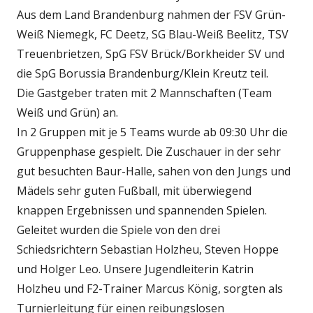
Aus dem Land Brandenburg nahmen der FSV Grün-
Weiß Niemegk, FC Deetz, SG Blau-Weiß Beelitz, TSV
Treuenbrietzen, SpG FSV Brück/Borkheider SV und
die SpG Borussia Brandenburg/Klein Kreutz teil.
Die Gastgeber traten mit 2 Mannschaften (Team
Weiß und Grün) an.
In 2 Gruppen mit je 5 Teams wurde ab 09:30 Uhr die
Gruppenphase gespielt. Die Zuschauer in der sehr
gut besuchten Baur-Halle, sahen von den Jungs und
Mädels sehr guten Fußball, mit überwiegend
knappen Ergebnissen und spannenden Spielen.
Geleitet wurden die Spiele von den drei
Schiedsrichtern Sebastian Holzheu, Steven Hoppe
und Holger Leo. Unsere Jugendleiterin Katrin
Holzheu und F2-Trainer Marcus König, sorgten als
Turnierleitung für einen reibungslosen