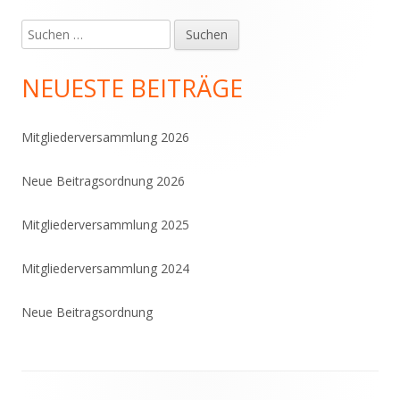
Suchen
Haupt-
nach:
Seitenleiste
NEUESTE BEITRÄGE
Mitgliederversammlung 2026
Neue Beitragsordnung 2026
Mitgliederversammlung 2025
Mitgliederversammlung 2024
Neue Beitragsordnung
Footer