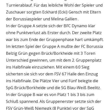
Turnierablauf. Für das leibliche Wohl der Spieler und
Zuschauer sorgten Eckhard (Ecki) Gensch mit Eltern
der Borussiaspieler und Melina Gallien .
In der Gruppe A setzte sich der BFC Dynamo klar
ohne Punktverlust als Erster durch. Der zweite Platz
war bis zum Ende der Gruppenphase hart umkämpft.
Im letzten Spiel der Gruppe A mußte der FC Borussia
Belzig Grün gegen Brück/Borkheide mit 3 Toren
Unterschied gewinnen, um mit dem 2. Gruppenplatz
ins Halbfinale einzuziehen. Mit einem 6:0 Sieg
sicherten sie sich vor dem FSV 67 Halle den Einzug
ins Halbfinale. Die Plätze Vier und Fünf belegte die
SpG Brück/Borkheide und die SG Blau-Weiß Beelitz.
In der Gruppe B war es von Platz 1 bis 3 bis zum
Schluß spannend. Als Gruppenerster setzte sich der
FSV Grün-Weiß Niemegk (8 Punkte) vor der SpG